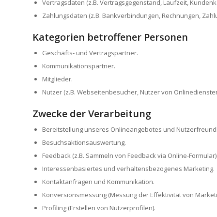
Vertragsdaten (z.B. Vertragsgegenstand, Laufzeit, Kundenka
Zahlungsdaten (z.B. Bankverbindungen, Rechnungen, Zahlu
Kategorien betroffener Personen
Geschäfts- und Vertragspartner.
Kommunikationspartner.
Mitglieder.
Nutzer (z.B. Webseitenbesucher, Nutzer von Onlinediensten
Zwecke der Verarbeitung
Bereitstellung unseres Onlineangebotes und Nutzerfreundli
Besuchsaktionsauswertung.
Feedback (z.B. Sammeln von Feedback via Online-Formular)
Interessenbasiertes und verhaltensbezogenes Marketing.
Kontaktanfragen und Kommunikation.
Konversionsmessung (Messung der Effektivität von Marke
Profiling (Erstellen von Nutzerprofilen).