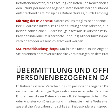
Betroffenenrechten, die Löschung von Daten und Reaktionen a
den Schutz personenbezogener Daten bereits bei der Entwick
entsprechend dem Prinzip des Datenschutzes, durch Technikge
Kürzung der IP-Adresse
: Sofern es uns möglich ist oder eine 
Ihre IP-Adresse kürzen. Im Fall der Kürzung der IP-Adresse, auch
beiden Zahlen einer IP-Adresse, gelöscht (die IP-Adresse ist 
Provider individuell zugeordnete Kennung). Mit der Kürzung der
verhindert oder wesentlich erschwert werden.
SSL-Verschlüsselung (https)
: Um Ihre via unser Online-Angebo
Sie erkennen derart verschlüsselte Verbindungen an dem Präfix
ÜBERMITTLUNG UND OF
PERSONENBEZOGENEN D
Im Rahmen unserer Verarbeitung von personenbezogenen Date
rechtlich selbstständige Organisationseinheiten oder Persone
Empfängern dieser Daten können z.B. Zahlungsinstitute im Ra
oder Anbieter von Diensten und Inhalten, die in eine Webseite
gesetzlichen Vorgaben und schließen insbesondere entsprech