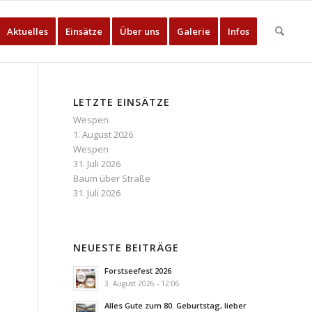
Aktuelles
Einsätze
Über uns
Galerie
Infos
LETZTE EINSÄTZE
Wespen
1. August 2026
Wespen
31. Juli 2026
Baum über Straße
31. Juli 2026
NEUESTE BEITRÄGE
Forstseefest 2026
3. August 2026 - 12:06
Alles Gute zum 80. Geburtstag, lieber