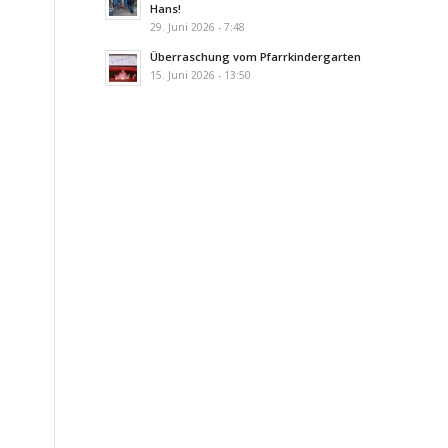
Hans!
29. Juni 2026 - 7:48
Überraschung vom Pfarrkindergarten
15. Juni 2026 - 13:50