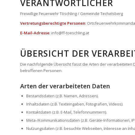
VERANTWORTLICHER
Freiwillige Feuerwehr Töschling / Gemeinde Techelsberg
Vertretungsberechtigte Personen
: Ortsfeuerwehrkommanda
E-Mail-Adresse
: info@ff-toeschling.at
ÜBERSICHT DER VERARBE
Die nachfolgende Übersicht fasst die Arten der verarbeiteten
betroffenen Personen.
Arten der verarbeiteten Daten
Bestandsdaten (z.B. Namen, Adressen).
Inhaltsdaten (z.B. Texteingaben, Fotografien, Videos).
Kontaktdaten (z.B. E-Mail, Telefonnummern).
Meta-/Kommunikationsdaten (z.B. Geräte-Informationen, IP
Nutzungsdaten (z.B. besuchte Webseiten, Interesse an Inhal