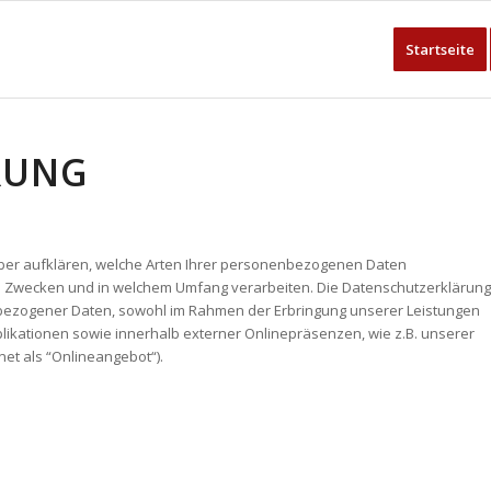
Startseite
RUNG
über aufklären, welche Arten Ihrer personenbezogenen Daten
en Zwecken und in welchem Umfang verarbeiten. Die Datenschutzerklärung
nbezogener Daten, sowohl im Rahmen der Erbringung unserer Leistungen
likationen sowie innerhalb externer Onlinepräsenzen, wie z.B. unserer
et als “Onlineangebot“).