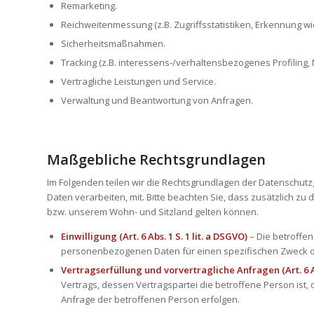
Remarketing.
Reichweitenmessung (z.B. Zugriffsstatistiken, Erkennung 
Sicherheitsmaßnahmen.
Tracking (z.B. interessens-/verhaltensbezogenes Profiling,
Vertragliche Leistungen und Service.
Verwaltung und Beantwortung von Anfragen.
Maßgebliche Rechtsgrundlagen
Im Folgenden teilen wir die Rechtsgrundlagen der Datenschu
Daten verarbeiten, mit. Bitte beachten Sie, dass zusätzlich 
bzw. unserem Wohn- und Sitzland gelten können.
Einwilligung (Art. 6 Abs. 1 S. 1 lit. a DSGVO)
– Die betroffen
personenbezogenen Daten für einen spezifischen Zweck 
Vertragserfüllung und vorvertragliche Anfragen (Art. 6 Abs
Vertrags, dessen Vertragspartei die betroffene Person ist,
Anfrage der betroffenen Person erfolgen.