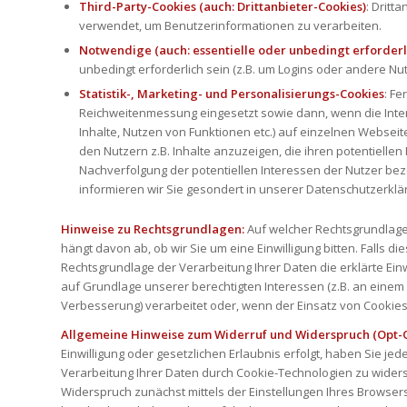
Third-Party-Cookies (auch: Drittanbieter-Cookies)
: Dritt
verwendet, um Benutzerinformationen zu verarbeiten.
Notwendige (auch: essentielle oder unbedingt erforderl
unbedingt erforderlich sein (z.B. um Logins oder andere N
Statistik-, Marketing- und Personalisierungs-Cookies
: F
Reichweitenmessung eingesetzt sowie dann, wenn die Inter
Inhalte, Nutzen von Funktionen etc.) auf einzelnen Webseit
den Nutzern z.B. Inhalte anzuzeigen, die ihren potentiellen
Nachverfolgung der potentiellen Interessen der Nutzer beze
informieren wir Sie gesondert in unserer Datenschutzerklä
Hinweise zu Rechtsgrundlagen:
Auf welcher Rechtsgrundlage
hängt davon ab, ob wir Sie um eine Einwilligung bitten. Falls dies
Rechtsgrundlage der Verarbeitung Ihrer Daten die erklärte Ein
auf Grundlage unserer berechtigten Interessen (z.B. an eine
Verbesserung) verarbeitet oder, wenn der Einsatz von Cookies e
Allgemeine Hinweise zum Widerruf und Widerspruch (Opt-
Einwilligung oder gesetzlichen Erlaubnis erfolgt, haben Sie jede
Verarbeitung Ihrer Daten durch Cookie-Technologien zu wider
Widerspruch zunächst mittels der Einstellungen Ihres Browsers