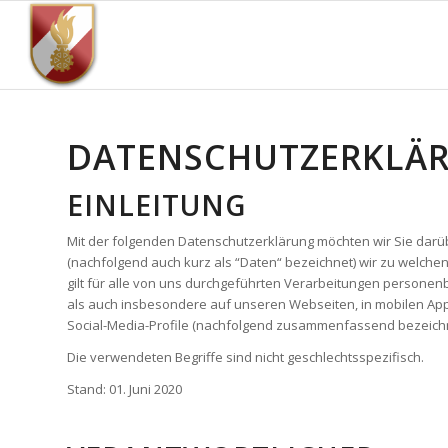
DATENSCHUTZERKLÄ
EINLEITUNG
Mit der folgenden Datenschutzerklärung möchten wir Sie dar
(nachfolgend auch kurz als “Daten“ bezeichnet) wir zu welch
gilt für alle von uns durchgeführten Verarbeitungen persone
als auch insbesondere auf unseren Webseiten, in mobilen App
Social-Media-Profile (nachfolgend zusammenfassend bezeichn
Die verwendeten Begriffe sind nicht geschlechtsspezifisch.
Stand: 01. Juni 2020