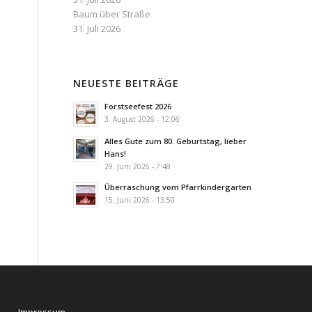
Baum über Straße
31. Juli 2026
NEUESTE BEITRÄGE
Forstseefest 2026
3. August 2026 - 12:06
Alles Gute zum 80. Geburtstag, lieber
Hans!
29. Juni 2026 - 7:48
Überraschung vom Pfarrkindergarten
15. Juni 2026 - 13:50