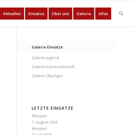
Aktuelles
Einsätze
Über uns
Galerie
Infos
Galerie Einsätze
Galerie Jugend
Galerie Kameradschaft
Galerie Übungen
LETZTE EINSÄTZE
Wespen
1. August 2026
Wespen
31. Juli 2026