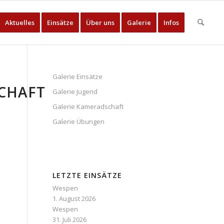
Aktuelles
Einsätze
Über uns
Galerie
Infos
Galerie Einsätze
CHAFT
Galerie Jugend
Galerie Kameradschaft
Galerie Übungen
LETZTE EINSÄTZE
Wespen
1. August 2026
Wespen
31. Juli 2026