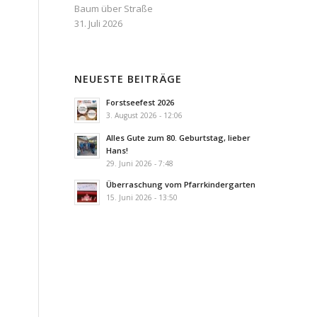
Baum über Straße
31. Juli 2026
NEUESTE BEITRÄGE
Forstseefest 2026
3. August 2026 - 12:06
Alles Gute zum 80. Geburtstag, lieber
Hans!
29. Juni 2026 - 7:48
Überraschung vom Pfarrkindergarten
15. Juni 2026 - 13:50