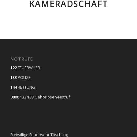
KAMERADSCHAFT
NOTRUFE
122
FEUERWHER
133
POLIZEI
144
RETTUNG
0800 133 133
Gehörlosen-Notruf
Freiwillige Feuerwehr Töschling