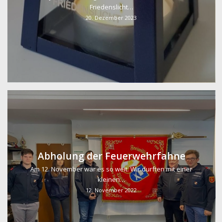
Friedenslicht…
20. Dezember 2023
Abholung der Feuerwehrfahne
Am 12. November war es so weit. Wir durften mit einer
kleinen…
12. November 2022