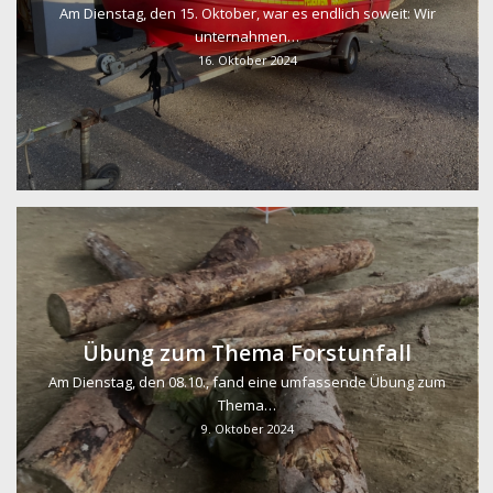
Am Dienstag, den 15. Oktober, war es endlich soweit: Wir
unternahmen…
16. Oktober 2024
Übung zum Thema Forstunfall
Am Dienstag, den 08.10., fand eine umfassende Übung zum
Thema…
9. Oktober 2024