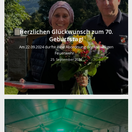
Herzlichen Glückwunsch zum 70.
Geburtstag!
Am 22.09.2024 durfte eine Abordnung der Freiwilligen
Feuerwehr…
25. September 2024