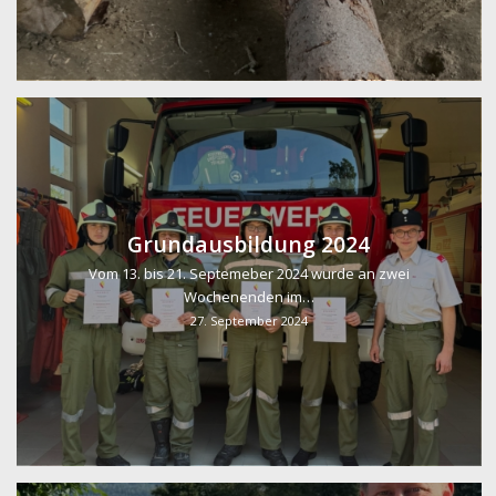
Grundausbildung 2024
Vom 13. bis 21. Septemeber 2024 wurde an zwei
Wochenenden im…
27. September 2024