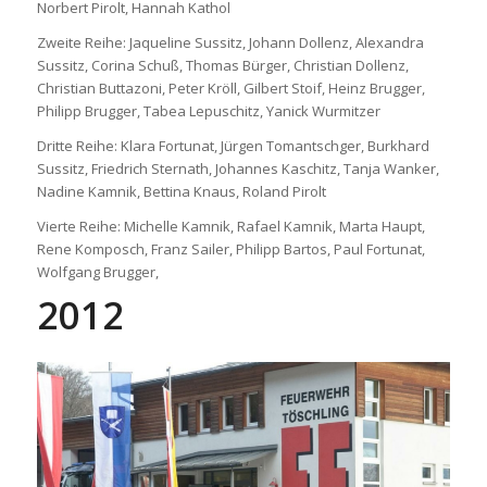
Norbert Pirolt, Hannah Kathol
Zweite Reihe: Jaqueline Sussitz, Johann Dollenz, Alexandra
Sussitz, Corina Schuß, Thomas Bürger, Christian Dollenz,
Christian Buttazoni, Peter Kröll, Gilbert Stoif, Heinz Brugger,
Philipp Brugger, Tabea Lepuschitz, Yanick Wurmitzer
Dritte Reihe: Klara Fortunat, Jürgen Tomantschger, Burkhard
Sussitz, Friedrich Sternath, Johannes Kaschitz, Tanja Wanker,
Nadine Kamnik, Bettina Knaus, Roland Pirolt
Vierte Reihe: Michelle Kamnik, Rafael Kamnik, Marta Haupt,
Rene Komposch, Franz Sailer, Philipp Bartos, Paul Fortunat,
Wolfgang Brugger,
2012