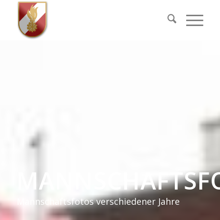
MANNSCHAFTSF
Mannschaftsfotos verschiedener Jahre