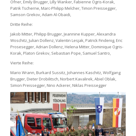
Ofner, Emily Brugger, Lilly Wanker, Fabienne Ogris-Korak,
Patrik Tscherne, Marc-Philipp Melcher, Timon Preissegger,
Samson Grekov, Adam Al-Obaidi,
Dritte Reihe:
Jakob Mitter, Philipp Brugger, Jeannine Kupper, Alexandra
Woschitz, Julian Dollenz, Valentin Lesjak, Patrick Findenig, Eric
Prosesegger, Adrian Dollenz, Helena Mitter, Dominique Ogris-
Korak, Platon Grekov, Sebastian Pope, Samuel Santro,
Vierte Reihe:
Mario Wrann, Burkard Sussitz, Johannes Kaschitz, Wolfgang
Brugger, Dieter Drobilitsch, Norbert Kavalirek, Abiel Oblak,
Simon Preissegger, Nino Ackerer, Niklas Preissegger