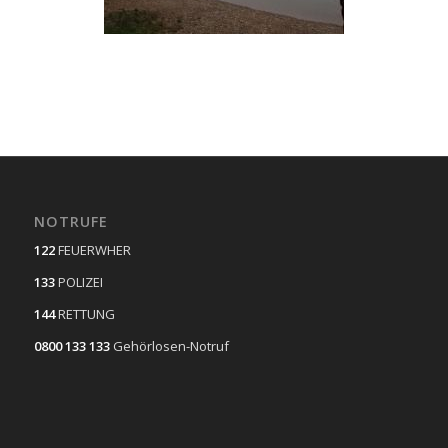
NOTRUFE
122
FEUERWHER
133
POLIZEI
144
RETTUNG
0800 133 133
Gehörlosen-Notruf