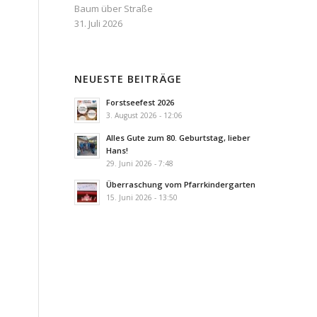
Baum über Straße
31. Juli 2026
NEUESTE BEITRÄGE
Forstseefest 2026
3. August 2026 - 12:06
Alles Gute zum 80. Geburtstag, lieber
Hans!
29. Juni 2026 - 7:48
Überraschung vom Pfarrkindergarten
15. Juni 2026 - 13:50