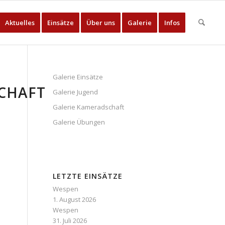
Aktuelles
Einsätze
Über uns
Galerie
Infos
Galerie Einsätze
CHAFT
Galerie Jugend
Galerie Kameradschaft
Galerie Übungen
LETZTE EINSÄTZE
Wespen
1. August 2026
Wespen
31. Juli 2026