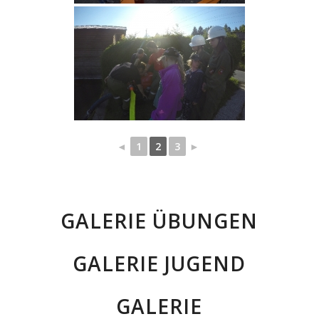
◄
1
2
3
►
GALERIE ÜBUNGEN
GALERIE JUGEND
GALERIE