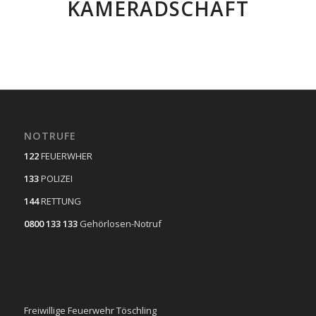
KAMERADSCHAFT
NOTRUFE
122
FEUERWHER
133
POLIZEI
144
RETTUNG
0800 133 133
Gehörlosen-Notruf
Freiwillige Feuerwehr Töschling