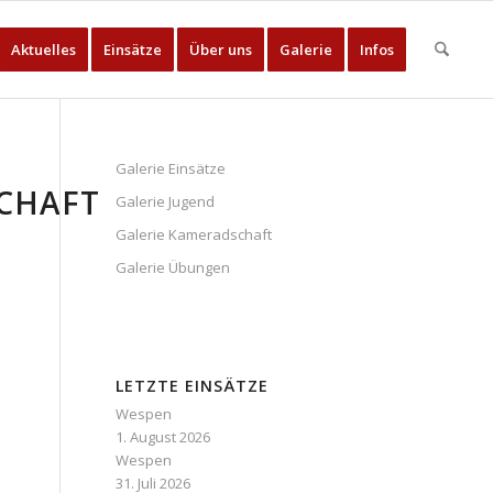
Aktuelles
Einsätze
Über uns
Galerie
Infos
Galerie Einsätze
CHAFT
Galerie Jugend
Galerie Kameradschaft
Galerie Übungen
LETZTE EINSÄTZE
Wespen
1. August 2026
Wespen
31. Juli 2026