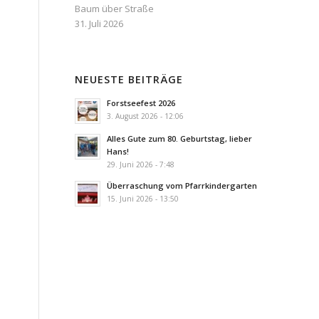
Baum über Straße
31. Juli 2026
NEUESTE BEITRÄGE
Forstseefest 2026
3. August 2026 - 12:06
Alles Gute zum 80. Geburtstag, lieber
Hans!
29. Juni 2026 - 7:48
Überraschung vom Pfarrkindergarten
15. Juni 2026 - 13:50