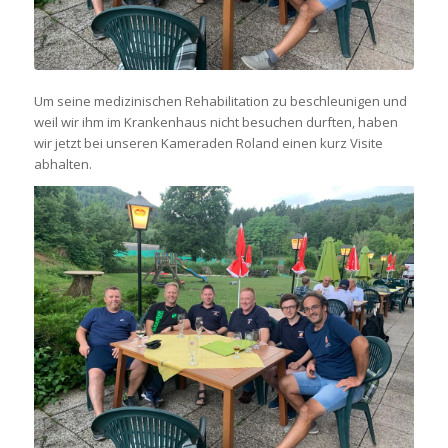
Um seine medizinischen Rehabilitation zu beschleunigen und
weil wir ihm im Krankenhaus nicht besuchen durften, haben
wir jetzt bei unseren Kameraden Roland einen kurz Visite
abhalten.