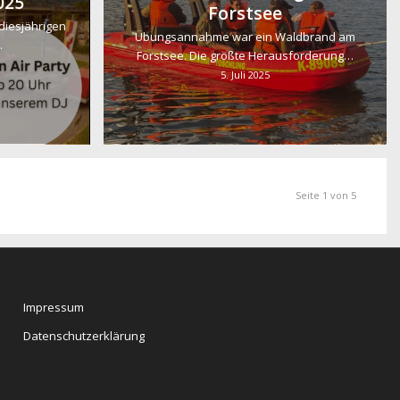
025
Forstsee
diesjährigen
Übungsannahme war ein Waldbrand am
…
Forstsee. Die größte Herausforderung…
5. Juli 2025
Seite 1 von 5
Impressum
Datenschutzerklärung