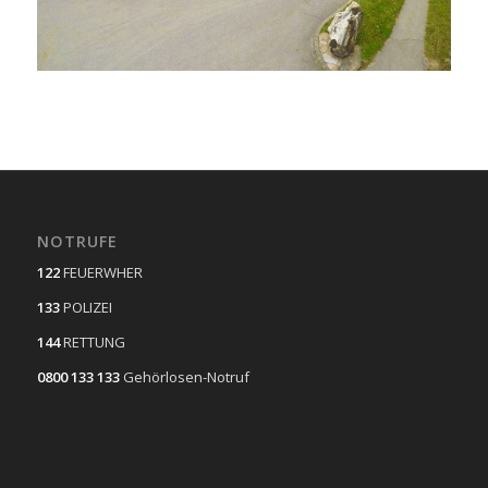
NOTRUFE
122
FEUERWHER
133
POLIZEI
144
RETTUNG
0800 133 133
Gehörlosen-Notruf