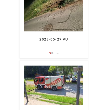
2023-05-27 VU
3
Fotos