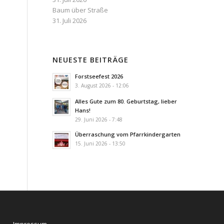
Baum über Straße
31. Juli 2026
NEUESTE BEITRÄGE
Forstseefest 2026
3. August 2026 - 12:06
Alles Gute zum 80. Geburtstag, lieber
Hans!
29. Juni 2026 - 7:48
Überraschung vom Pfarrkindergarten
15. Juni 2026 - 13:50