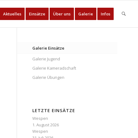
Aktuelles
Einsätze
Über uns
Galerie
Infos
Galerie Einsätze
Galerie Jugend
Galerie Kameradschaft
Galerie Übungen
LETZTE EINSÄTZE
Wespen
1. August 2026
Wespen
31. Juli 2026