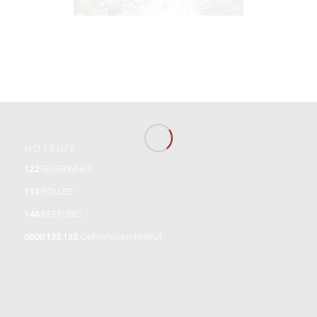
NOTRUFE
122
FEUERWHER
133
POLIZEI
144
RETTUNG
0800 133 133
Gehörlosen-Notruf