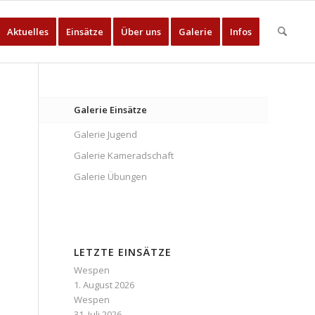
Aktuelles
Einsätze
Über uns
Galerie
Infos
Galerie Einsätze
Galerie Jugend
Galerie Kameradschaft
Galerie Übungen
LETZTE EINSÄTZE
Wespen
1. August 2026
Wespen
31. Juli 2026