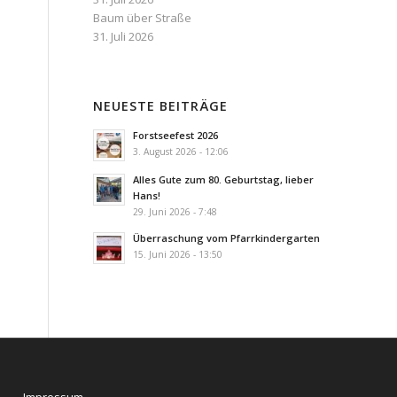
Baum über Straße
31. Juli 2026
NEUESTE BEITRÄGE
Forstseefest 2026
3. August 2026 - 12:06
Alles Gute zum 80. Geburtstag, lieber
Hans!
29. Juni 2026 - 7:48
Überraschung vom Pfarrkindergarten
15. Juni 2026 - 13:50