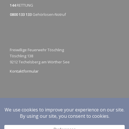
144
RETTUNG
0800 133 133
Gehörlosen-Notruf
Freiwillige Feuerwehr Töschling
Töschling 138
9212 Techelsberg am Wörther See
Kontaktformular
Impressum
Datenschutzerklärung