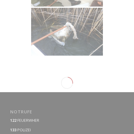
NOTRUFE
122
FEUERWHER
133
POLIZEI