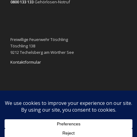
0800 133 133
Gehörlosen-Notruf
Freiwillige Feuerwehr Töschling
Töschling 138
9212 Techelsberg am Wörther See
Kontaktformular
Impressum
Datenschutzerklärung
Diese Webseite verwendet Cookies. Wenn du weiter navigierst
stimmst du der Verwendung von Cookies zu.