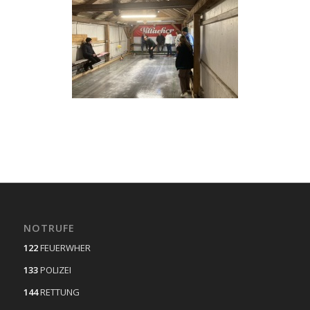
NOTRUFE
122
FEUERWHER
133
POLIZEI
144
RETTUNG