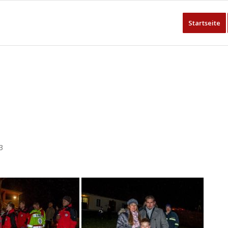
Startseite
3