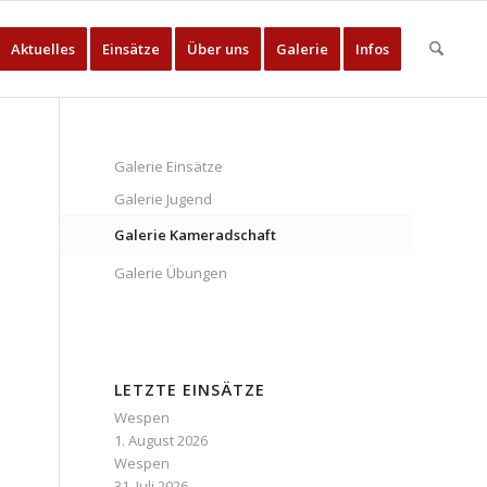
Aktuelles
Einsätze
Über uns
Galerie
Infos
Galerie Einsätze
Galerie Jugend
Galerie Kameradschaft
Galerie Übungen
LETZTE EINSÄTZE
Wespen
1. August 2026
Wespen
31. Juli 2026