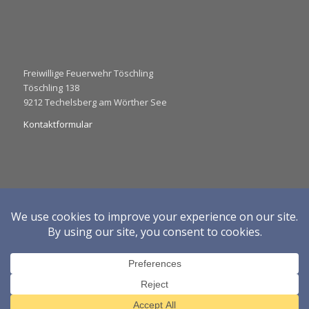
Freiwillige Feuerwehr Töschling
Töschling 138
9212 Techelsberg am Wörther See
Kontaktformular
Impressum
Datenschutzerklärung
Diese Webseite verwendet Cookies. Wenn du weiter navigierst
stimmst du der Verwendung von Cookies zu.