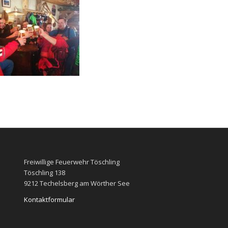
Freiwillige Feuerwehr Töschling
Töschling 138
9212 Techelsberg am Wörther See
Kontaktformular