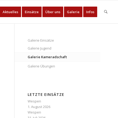
Aktuelles
Einsätze
Über uns
Galerie
Infos
Galerie Einsätze
Galerie Jugend
Galerie Kameradschaft
Galerie Übungen
LETZTE EINSÄTZE
Wespen
1. August 2026
Wespen
31. Juli 2026