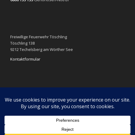
Freiwillige Feuerwehr Töschling
Töschling 138
9212 Techelsberg am Wörther See
Kontaktformular
Impressum
Datenschutzerklärung
Diese Webseite verwendet Cookies. Wenn du weiter navigierst
stimmst du der Verwendung von Cookies zu.