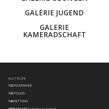
GALERIE JUGEND
GALERIE
KAMERADSCHAFT
NOTRUFE
122
FEUERWHER
133
POLIZEI
144
RETTUNG
0800 133 133
Gehörlosen-Notruf