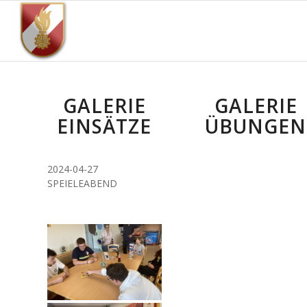
GALERIE
GALERIE
EINSÄTZE
ÜBUNGEN
2024-04-27
SPEIELEABEND