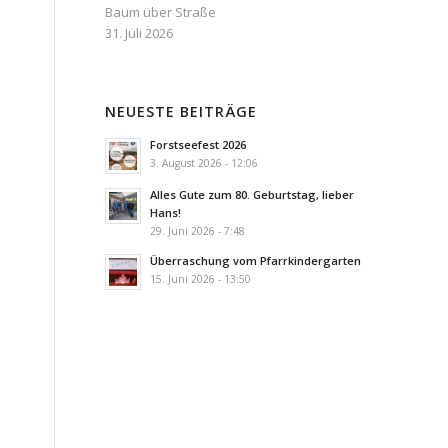
Baum über Straße
31. Juli 2026
NEUESTE BEITRÄGE
Forstseefest 2026
3. August 2026 - 12:06
Alles Gute zum 80. Geburtstag, lieber
Hans!
29. Juni 2026 - 7:48
Überraschung vom Pfarrkindergarten
15. Juni 2026 - 13:50