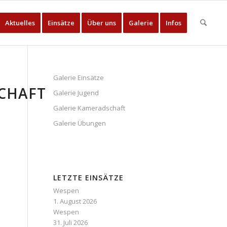
Aktuelles
Einsätze
Über uns
Galerie
Infos
Galerie Einsätze
CHAFT
Galerie Jugend
Galerie Kameradschaft
Galerie Übungen
LETZTE EINSÄTZE
Wespen
1. August 2026
Wespen
31. Juli 2026