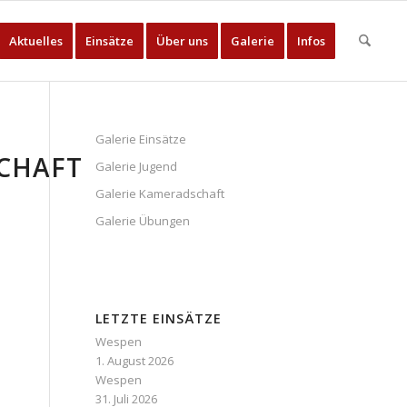
Aktuelles
Einsätze
Über uns
Galerie
Infos
Galerie Einsätze
CHAFT
Galerie Jugend
Galerie Kameradschaft
Galerie Übungen
LETZTE EINSÄTZE
Wespen
1. August 2026
Wespen
31. Juli 2026