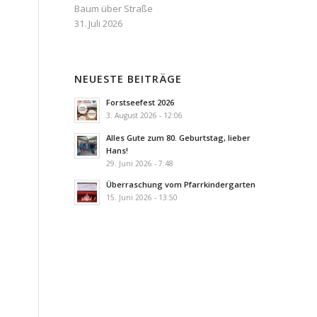
Baum über Straße
31. Juli 2026
NEUESTE BEITRÄGE
Forstseefest 2026
3. August 2026 - 12:06
Alles Gute zum 80. Geburtstag, lieber
Hans!
29. Juni 2026 - 7:48
Überraschung vom Pfarrkindergarten
15. Juni 2026 - 13:50