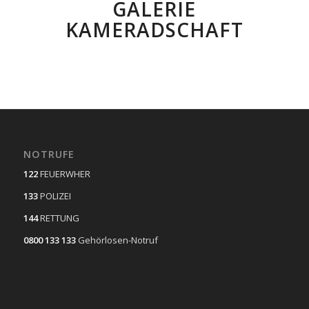
GALERIE
KAMERADSCHAFT
NOTRUFE
122
FEUERWHER
133
POLIZEI
144
RETTUNG
0800 133 133
Gehörlosen-Notruf