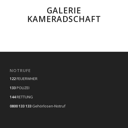
GALERIE
KAMERADSCHAFT
NOTRUFE
122
FEUERWHER
133
POLIZEI
144
RETTUNG
0800 133 133
Gehörlosen-Notruf