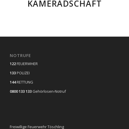
KAMERADSCHAFT
NOTRUFE
122
FEUERWHER
133
POLIZEI
144
RETTUNG
0800 133 133
Gehörlosen-Notruf
Freiwillige Feuerwehr Töschling