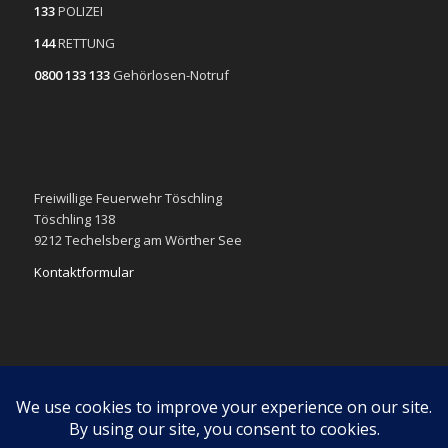
133
POLIZEI
144
RETTUNG
0800 133 133
Gehörlosen-Notruf
Freiwillige Feuerwehr Töschling
Töschling 138
9212 Techelsberg am Wörther See
Kontaktformular
Impressum
Datenschutzerklärung