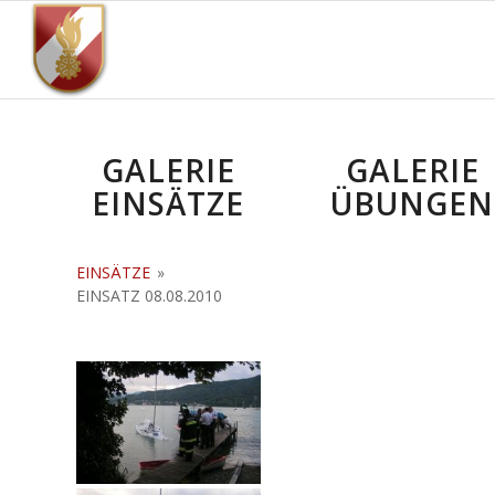
GALERIE
GALERIE
EINSÄTZE
ÜBUNGEN
EINSÄTZE
»
EINSATZ 08.08.2010