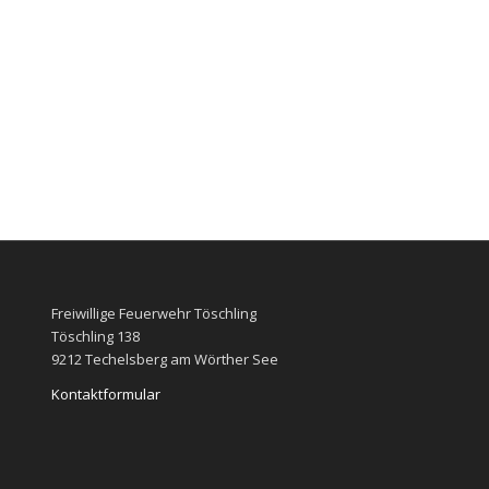
Freiwillige Feuerwehr Töschling
Töschling 138
9212 Techelsberg am Wörther See
Kontaktformular