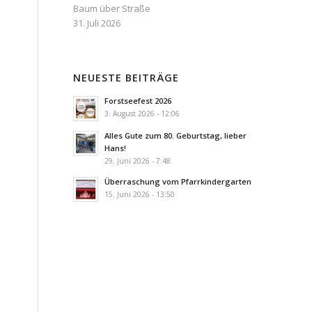
Baum über Straße
31. Juli 2026
NEUESTE BEITRÄGE
Forstseefest 2026
3. August 2026 - 12:06
Alles Gute zum 80. Geburtstag, lieber
Hans!
29. Juni 2026 - 7:48
Überraschung vom Pfarrkindergarten
15. Juni 2026 - 13:50