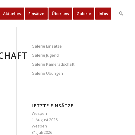
Aktuelles
Einsätze
Über uns
Galerie
Infos
Galerie Einsätze
CHAFT
Galerie Jugend
Galerie Kameradschaft
Galerie Übungen
LETZTE EINSÄTZE
Wespen
1. August 2026
Wespen
31. Juli 2026