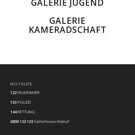
GALERIE JUGEND
GALERIE
KAMERADSCHAFT
NOTRUFE
122
FEUERWHER
133
POLIZEI
144
RETTUNG
0800 133 133
Gehörlosen-Notruf