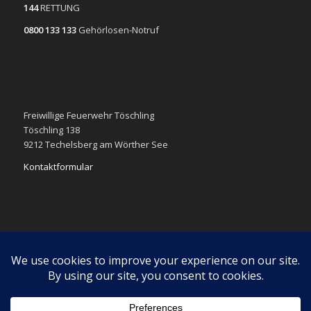
144
RETTUNG
0800 133 133
Gehörlosen-Notruf
Freiwillige Feuerwehr Töschling
Töschling 138
9212 Techelsberg am Wörther See
Kontaktformular
Impressum
Datenschutzerklärung