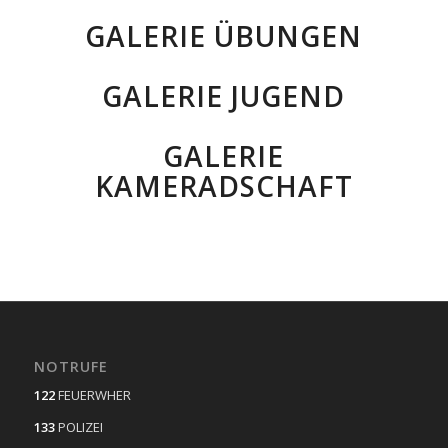
GALERIE ÜBUNGEN
GALERIE JUGEND
GALERIE
KAMERADSCHAFT
NOTRUFE
122
FEUERWHER
133
POLIZEI