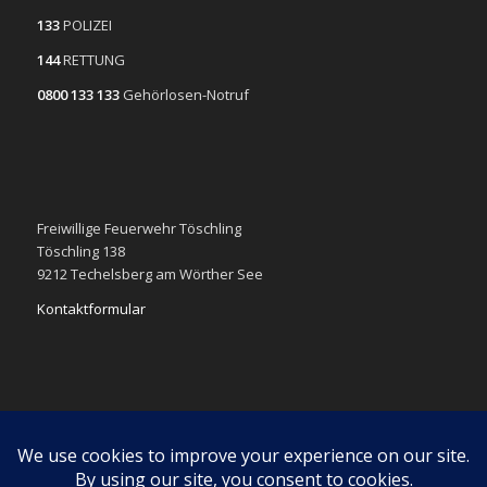
133
POLIZEI
144
RETTUNG
0800 133 133
Gehörlosen-Notruf
Freiwillige Feuerwehr Töschling
Töschling 138
9212 Techelsberg am Wörther See
Kontaktformular
Impressum
Datenschutzerklärung