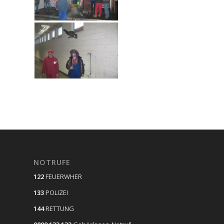
NOTRUFE
122
FEUERWHER
133
POLIZEI
144
RETTUNG