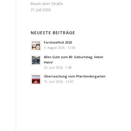
Baum über Straße
31. Juli 2026
NEUESTE BEITRÄGE
Forstseefest 2026
3. August 2026 - 12:06
Alles Gute zum 80. Geburtstag, lieber
Hans!
29. Juni 2026 - 7:48
Überraschung vom Pfarrkindergarten
15. Juni 2026 - 13:50