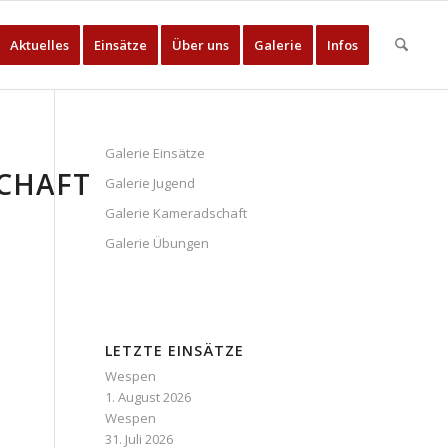
Aktuelles
Einsätze
Über uns
Galerie
Infos
Galerie Einsätze
CHAFT
Galerie Jugend
Galerie Kameradschaft
Galerie Übungen
LETZTE EINSÄTZE
Wespen
1. August 2026
Wespen
31. Juli 2026