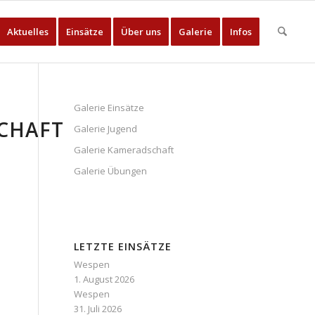
Aktuelles
Einsätze
Über uns
Galerie
Infos
Galerie Einsätze
CHAFT
Galerie Jugend
Galerie Kameradschaft
Galerie Übungen
LETZTE EINSÄTZE
Wespen
1. August 2026
Wespen
31. Juli 2026