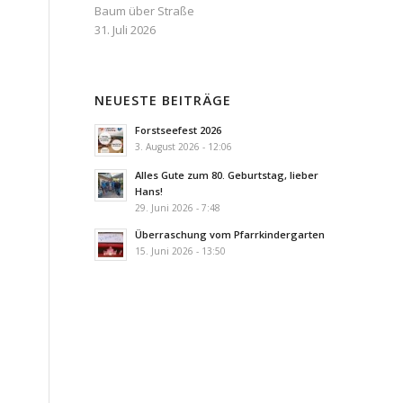
Baum über Straße
31. Juli 2026
NEUESTE BEITRÄGE
Forstseefest 2026
3. August 2026 - 12:06
Alles Gute zum 80. Geburtstag, lieber
Hans!
29. Juni 2026 - 7:48
Überraschung vom Pfarrkindergarten
15. Juni 2026 - 13:50