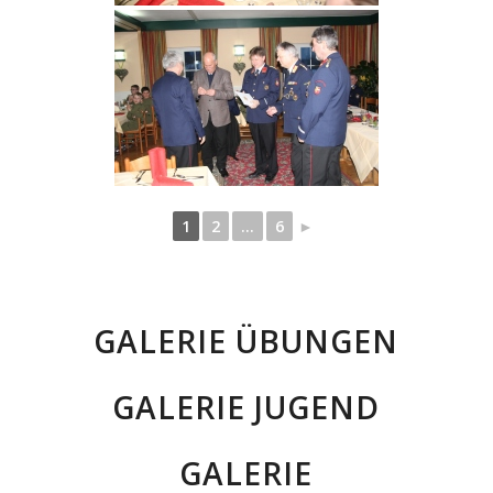
1
2
...
6
►
GALERIE ÜBUNGEN
GALERIE JUGEND
GALERIE