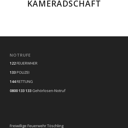
KAMERADSCHAFT
NOTRUFE
122
FEUERWHER
133
POLIZEI
144
RETTUNG
0800 133 133
Gehörlosen-Notruf
Freiwillige Feuerwehr Töschling