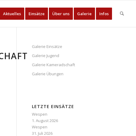
Aktuelles
Einsätze
Über uns
Galerie
Infos
Galerie Einsätze
CHAFT
Galerie Jugend
Galerie Kameradschaft
Galerie Übungen
LETZTE EINSÄTZE
Wespen
1. August 2026
Wespen
31. Juli 2026