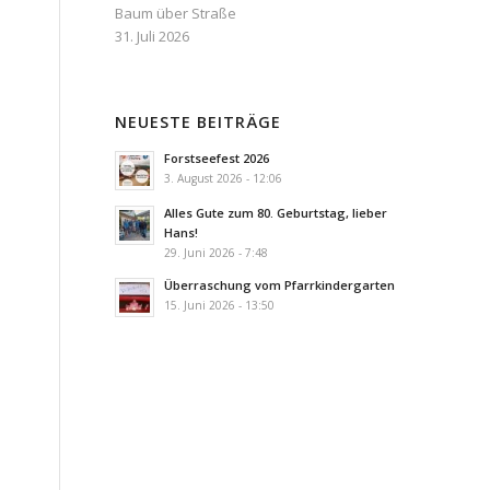
Baum über Straße
31. Juli 2026
NEUESTE BEITRÄGE
Forstseefest 2026
3. August 2026 - 12:06
Alles Gute zum 80. Geburtstag, lieber
Hans!
29. Juni 2026 - 7:48
Überraschung vom Pfarrkindergarten
15. Juni 2026 - 13:50