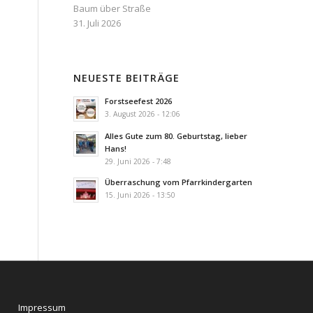
Baum über Straße
31. Juli 2026
NEUESTE BEITRÄGE
Forstseefest 2026
3. August 2026 - 12:06
Alles Gute zum 80. Geburtstag, lieber
Hans!
29. Juni 2026 - 7:48
Überraschung vom Pfarrkindergarten
15. Juni 2026 - 13:50
Impressum