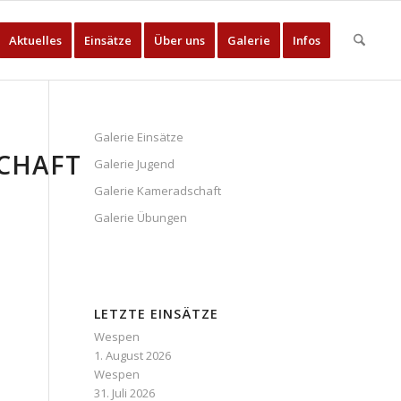
Aktuelles
Einsätze
Über uns
Galerie
Infos
Galerie Einsätze
CHAFT
Galerie Jugend
Galerie Kameradschaft
Galerie Übungen
LETZTE EINSÄTZE
Wespen
1. August 2026
Wespen
31. Juli 2026