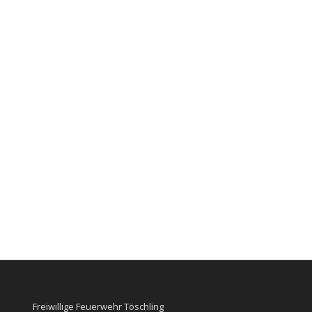
Freiwillige Feuerwehr Töschling