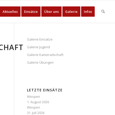
Aktuelles
Einsätze
Über uns
Galerie
Infos
Galerie Einsätze
CHAFT
Galerie Jugend
Galerie Kameradschaft
Galerie Übungen
LETZTE EINSÄTZE
Wespen
1. August 2026
Wespen
31. Juli 2026