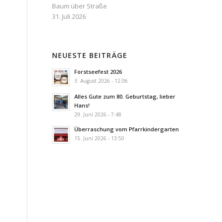
Baum über Straße
31. Juli 2026
NEUESTE BEITRÄGE
Forstseefest 2026
3. August 2026 - 12:06
Alles Gute zum 80. Geburtstag, lieber
Hans!
29. Juni 2026 - 7:48
Überraschung vom Pfarrkindergarten
15. Juni 2026 - 13:50