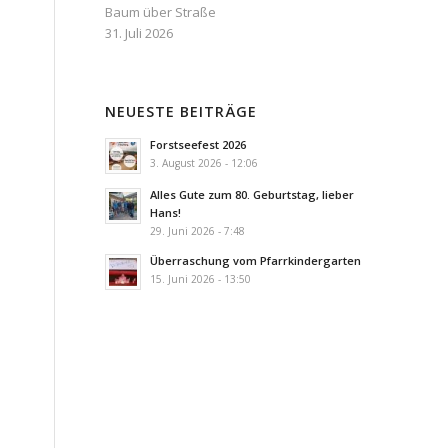
Baum über Straße
31. Juli 2026
NEUESTE BEITRÄGE
Forstseefest 2026
3. August 2026 - 12:06
Alles Gute zum 80. Geburtstag, lieber
Hans!
29. Juni 2026 - 7:48
Überraschung vom Pfarrkindergarten
15. Juni 2026 - 13:50