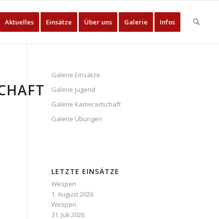
Aktuelles
Einsätze
Über uns
Galerie
Infos
Galerie Einsätze
CHAFT
Galerie Jugend
Galerie Kameradschaft
Galerie Übungen
LETZTE EINSÄTZE
Wespen
1. August 2026
Wespen
31. Juli 2026