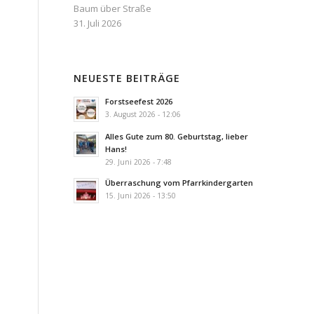
Baum über Straße
31. Juli 2026
NEUESTE BEITRÄGE
Forstseefest 2026
3. August 2026 - 12:06
Alles Gute zum 80. Geburtstag, lieber
Hans!
29. Juni 2026 - 7:48
Überraschung vom Pfarrkindergarten
15. Juni 2026 - 13:50