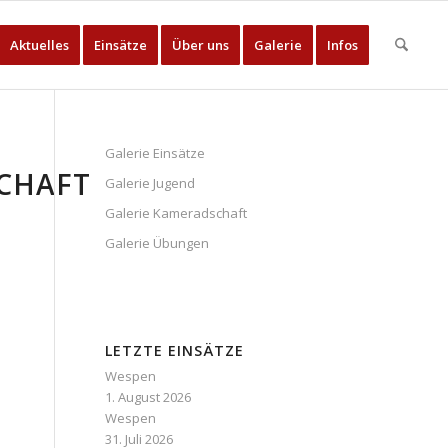
Aktuelles
Einsätze
Über uns
Galerie
Infos
Galerie Einsätze
CHAFT
Galerie Jugend
Galerie Kameradschaft
Galerie Übungen
LETZTE EINSÄTZE
Wespen
1. August 2026
Wespen
31. Juli 2026