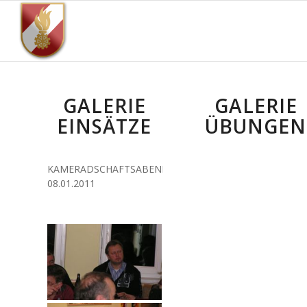
GALERIE
GALERIE
EINSÄTZE
ÜBUNGEN
KAMERADSCHAFTSABEND
08.01.2011