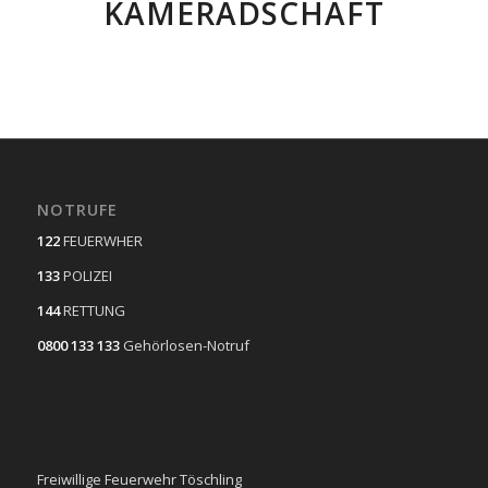
KAMERADSCHAFT
NOTRUFE
122
FEUERWHER
133
POLIZEI
144
RETTUNG
0800 133 133
Gehörlosen-Notruf
Freiwillige Feuerwehr Töschling