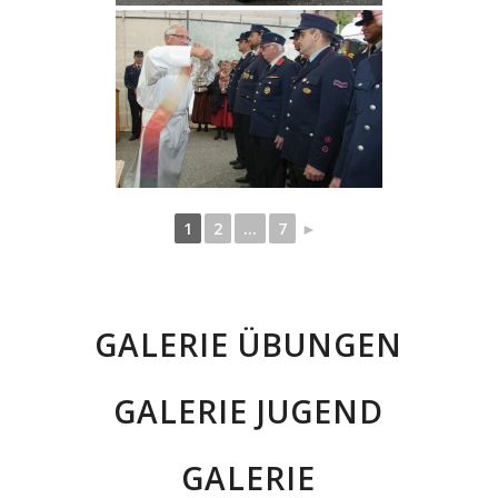
1
2
...
7
►
GALERIE ÜBUNGEN
GALERIE JUGEND
GALERIE