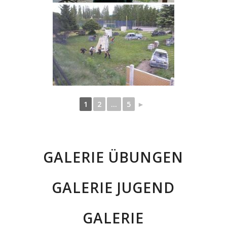
1
2
...
5
►
GALERIE ÜBUNGEN
GALERIE JUGEND
GALERIE