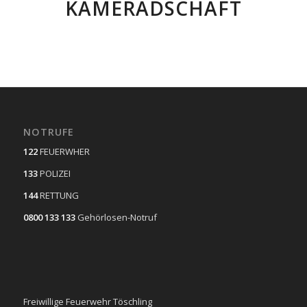
KAMERADSCHAFT
NOTRUFE
122
FEUERWHER
133
POLIZEI
144
RETTUNG
0800 133 133
Gehörlosen-Notruf
Freiwillige Feuerwehr Töschling