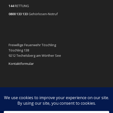
144
RETTUNG
0800 133 133
Gehörlosen-Notruf
Freiwillige Feuerwehr Töschling
Töschling 138
9212 Techelsberg am Wörther See
Kontaktformular
Impressum
Datenschutzerklärung