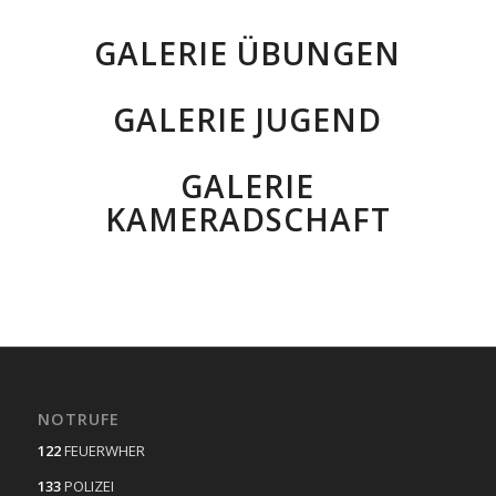
GALERIE ÜBUNGEN
GALERIE JUGEND
GALERIE
KAMERADSCHAFT
NOTRUFE
122
FEUERWHER
133
POLIZEI