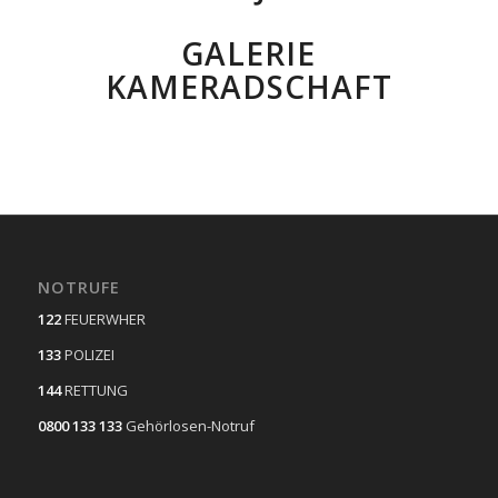
GALERIE
KAMERADSCHAFT
NOTRUFE
122
FEUERWHER
133
POLIZEI
144
RETTUNG
0800 133 133
Gehörlosen-Notruf