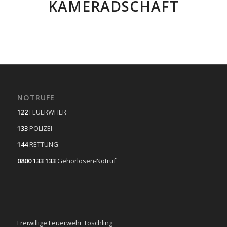
KAMERADSCHAFT
NOTRUFE
122
FEUERWHER
133
POLIZEI
144
RETTUNG
0800 133 133
Gehörlosen-Notruf
Freiwillige Feuerwehr Töschling