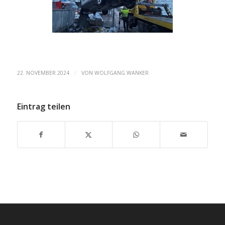
/
22. NOVEMBER 2024
VON
WOLFGANG WANKER
Eintrag teilen